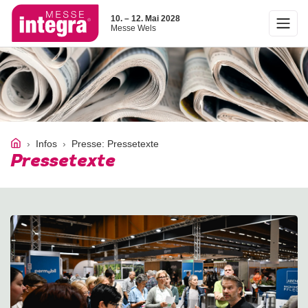
10. – 12. Mai 2028
Messe Wels
Infos
Presse: Pressetexte
Pressetexte