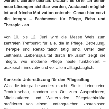
werden. Gerade deshalb braucht es Orte, an denen
neue Lösungen sichtbar werden, Austausch möglich
ist und frische Motivation entsteht. Genau hier setzt
die integra – Fachmesse für Pflege, Reha und
Therapie - an.
Von 10. bis 12. Juni wird die Messe Wels zum
zentralen Treffpunkt für alle, die in Pflege, Betreuung,
Therapie und Rehabilitation tätig sind. Unter dem
Leitthema „Lebensqualität durch Inklusion“ zeigt die
integra, wie moderne Pflege heute funktioniert –
praxisnah, innovativ und vor allem alltagstauglich.
Konkrete Unterstützung für den Pflegealltag
Was die integra besonders macht: Sie ist keine reine
Produktschau, sondern ein Ort zum Ausprobieren,
Mitdiskutieren und Weiterbilden. Pflegefachkräfte
profitieren von einem umfangreichen, kostenlosen