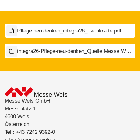
Pflege neu denken_integra26_Fachkräfte.pdf
integra26-Pflege-neu-denken_Quelle Messe Wels (2).zip
Messe Wels GmbH
Messeplatz 1
4600 Wels
Österreich
Tel.: +43 7242 9392-0
office@messe-wels.at