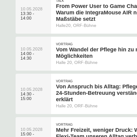
TALK
From Power User to Game Cha
10.05.2028
Warum die IntegraMouse AIR 
13:30 -
14:00
Maßstäbe setzt
Halle20, ORF-Bühne
VORTRAG
10.05.2028
Vom Wandel der Pflege hin zu
14:00 -
Möglichkeiten
14:30
Halle 20, ORF-Bühne
VORTRAG
Von Anspruch bis Alltag: Pfle
10.05.2028
24-Stunden-Betreuung verstän
14:30 -
15:00
erklärt
Halle 20, ORF-Bühne
VORTRAG
10.05.2028
Mehr Freizeit, weniger Druck: 
15:00 -
Flexi-Team unseren Alltag verb