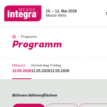
10. – 12. Mai 2028
Messe Wels
Programm
Programm
Mittwoch
Donnerstag
Freitag
10.05.2028
11.05.2028
12.05.2028
Bühnen/Aktionsflächen