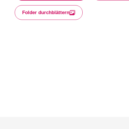
Folder durchblättern