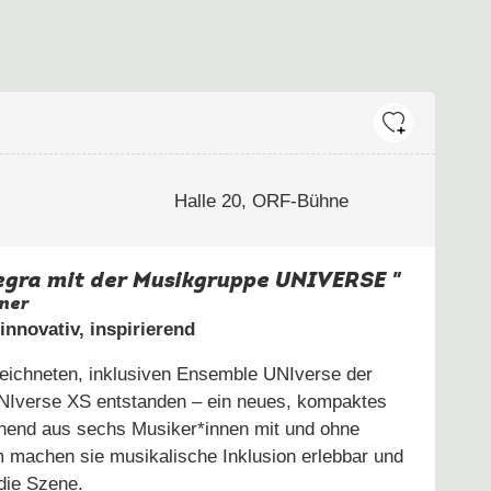
Halle 20, ORF-Bühne
egra mit der Musikgruppe UNIVERSE "
hner
innovativ, inspirierend
eichneten, inklusiven Ensemble
UNIverse der
NIverse XS
entstanden – ein neues, kompaktes
end aus sechs Musiker*innen mit und ohne
machen sie musikalische Inklusion erlebbar und
 die Szene.