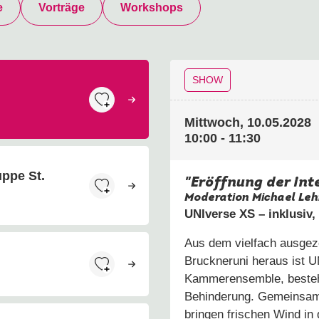
e
Vorträge
Workshops
SHOW
Mittwoch, 10.05.2028
10:00 - 11:30
ppe St.
"Eröffnung der int
Moderation Michael Le
UNIverse XS – inklusiv, 
Aus dem vielfach ausgez
Bruckneruni
heraus ist
U
Kammerensemble, besteh
Behinderung. Gemeinsam 
bringen frischen Wind in