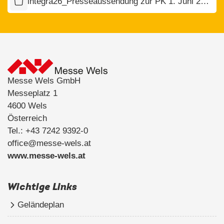
integra26_Presseaussendung zur PK 1. Juni 2026.zip
Messe Wels GmbH
Messeplatz 1
4600 Wels
Österreich
Tel.: +43 7242 9392-0
office@messe-wels.at
www.messe-wels.at
Wichtige Links
Geländeplan