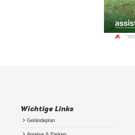
Wichtige Links
Geländeplan
Anreise & Parken