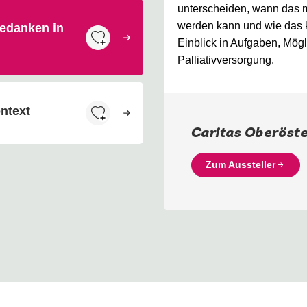
unterscheiden, wann das m
werden kann und wie das k
gedanken in
Einblick in Aufgaben, Mög
Palliativversorgung.
ontext
Caritas Oberöste
Zum Aussteller