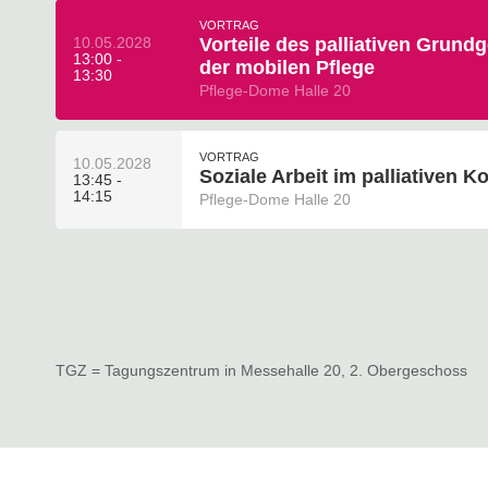
VORTRAG
10.05.2028
Vorteile des palliativen Grund
13:00 -
der mobilen Pflege
13:30
Pflege-Dome Halle 20
VORTRAG
10.05.2028
Soziale Arbeit im palliativen K
13:45 -
14:15
Pflege-Dome Halle 20
TGZ = Tagungszentrum in Messehalle 20, 2. Obergeschoss