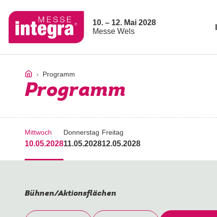
10. – 12. Mai 2028
Messe Wels
Programm
Programm
Mittwoch
Donnerstag
Freitag
10.05.2028
11.05.2028
12.05.2028
Bühnen/Aktionsflächen