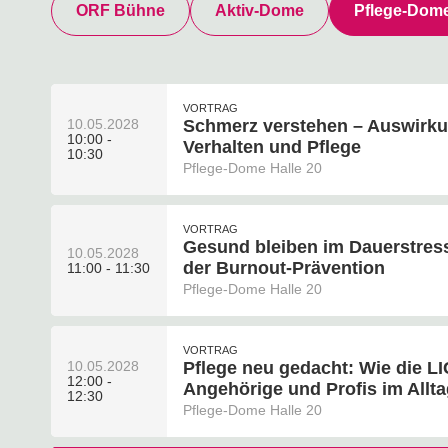
ORF Bühne
Aktiv-Dome
Pflege-Dom
VORTRAG
10.05.2028
Schmerz verstehen – Auswirku
10:00 -
Verhalten und Pflege
10:30
Pflege-Dome Halle 20
VORTRAG
Gesund bleiben im Dauerstres
10.05.2028
der Burnout-Prävention
11:00 - 11:30
Pflege-Dome Halle 20
VORTRAG
10.05.2028
Pflege neu gedacht: Wie die L
12:00 -
Angehörige und Profis im Allta
12:30
Pflege-Dome Halle 20