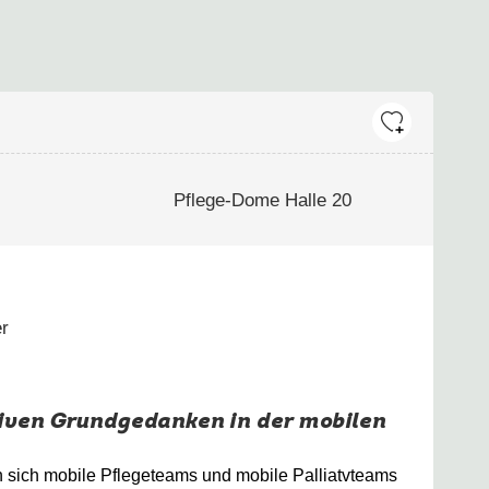
Pflege-Dome Halle 20
er
ativen Grundgedanken in der mobilen
in sich mobile Pflegeteams und mobile Palliatvteams