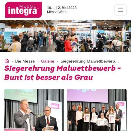
10. – 12. Mai 2028
Messe Wels
Die Messe
Galerie
Siegerehrung Malwettbewerb - Bunt ist besser als Grau
Siegerehrung Malwettbewerb -
Bunt ist besser als Grau