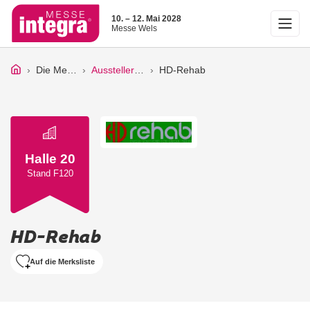
10. – 12. Mai 2028
Messe Wels
Die Messe
Ausstellerliste
HD-Rehab
Halle 20
Stand F120
HD-Rehab
Auf die Merksliste