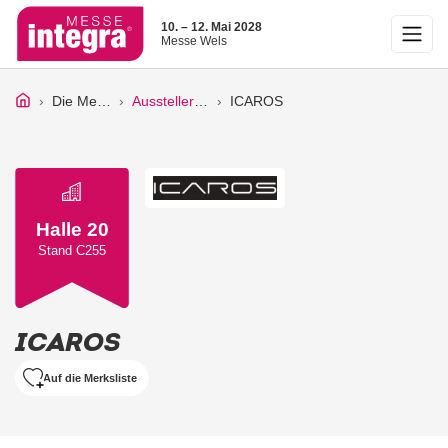
10. – 12. Mai 2028
Messe Wels
Die Messe
Ausstellerliste
ICAROS
Halle 20
Stand C255
ICAROS
Auf die Merksliste