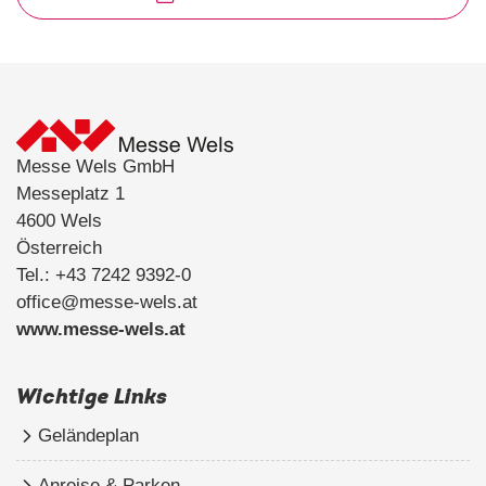
Messe Wels GmbH
Messeplatz 1
4600 Wels
Österreich
Tel.: +43 7242 9392-0
office@messe-wels.at
www.messe-wels.at
Wichtige Links
Geländeplan
Anreise & Parken