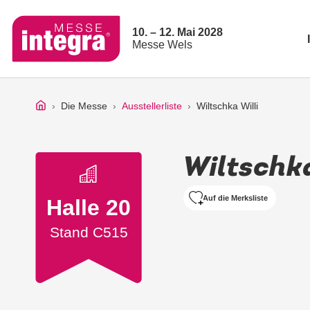
10. – 12. Mai 2028
Messe Wels
Die Messe
Ausstellerliste
Wiltschka Willi
Wiltschka
Auf die Merksliste
Halle 20
Stand C515