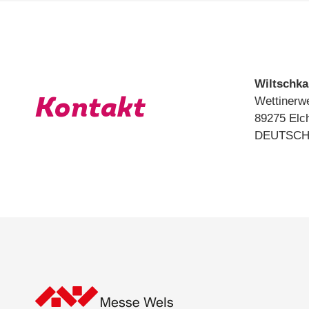
Wiltschka
Wettinerw
Kontakt
89275 Elc
DEUTSCH