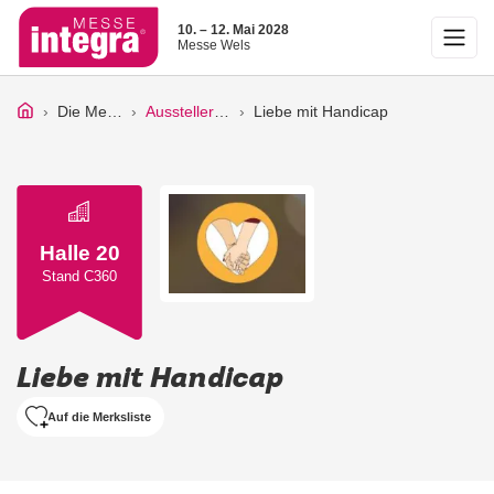
10. – 12. Mai 2028
Messe Wels
Die Messe
Ausstellerliste
Liebe mit Handicap
Halle 20
Stand C360
Liebe mit Handicap
Auf die Merksliste