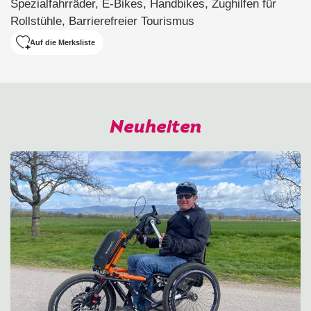
Spezialfahrräder, E-Bikes, Handbikes, Zughilfen für
Rollstühle, Barrierefreier Tourismus
Auf die Merksliste
Neuheiten