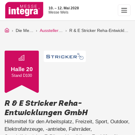
10. – 12. Mai 2028
Messe Wels
Die Messe
Ausstellerliste
R & E Stricker Reha-Entwicklungen GmbH
Halle 20
Stand D100
R & E Stricker Reha-
Entwicklungen GmbH
Hilfsmittel für den Arbeitsplatz, Freizeit, Sport, Outdoor,
Elektrofahrzeuge, -antriebe, Fahrräder,